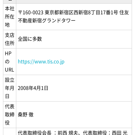
本社
〒160-0023 東京都新宿区西新宿8丁目17番1号 住友
所在
不動産新宿グランドタワー
地
支店
全国に多数
住所
HP
の
https://www.tis.co.jp
URL
設立
年月
2008年4月1日
日
代表
取締
桑野 徹
役
代表取締役会長 ：前西 規夫、代表取締役：西田 光