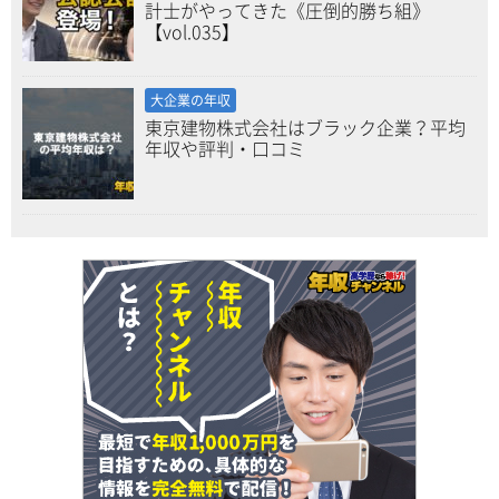
計士がやってきた《圧倒的勝ち組》
【vol.035】
大企業の年収
東京建物株式会社はブラック企業？平均
年収や評判・口コミ