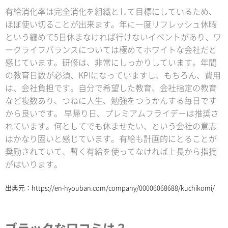
有給消化率は完全消化を組織として目標にしているため、
ほぼ使い切ることが出来ます。年に一度リフレッシュ休暇
という纏めて5日休まなければ行けないイベントがあり、ワ
ークライフバランスについては極めてホワイトな会社だと
感じています。研修は、非常にしっかりしています。年間
の教育日数が必須、KPIになっていますし、もちろん、費用
は、会社負担です。自分で希望した教育、会社指定の教育
など複数あり、つねに人生、勉強をつうかんする毎日です
から良いです。 早帰り日、プレミアムフライデーは推奨さ
れています。何としてでも休ませたい、という会社の意志
はかなり固いと感じています。有給も計画的にとることが
奨励されていて、暫く有給を使ってなければ上長から指摘
がはいります。
出典元：
https://en-hyouban.com/company/00006068688/kuchikomi/