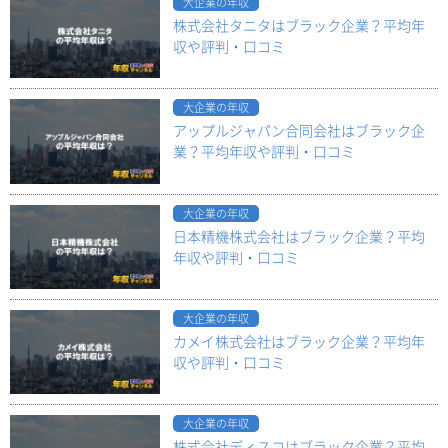
大企業の年収
株式会社タニタはブラック企業？平均年
収や評判・口コミ
大企業の年収
アップルジャパン合同会社はブラック企
業？平均年収や評判・口コミ
大企業の年収
日本精機株式会社はブラック企業？平均
年収や評判・口コミ
大企業の年収
カメイ株式会社はブラック企業？平均年
収や評判・口コミ
大企業の年収
株式会社ディスコはブラック企業？平均