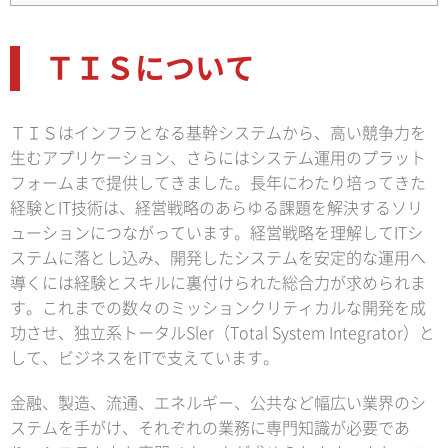
ＴＩＳについて
ＴＩＳはインフラとなる基幹システムから、高い競争力を
生むアプリケーション、さらにはシステム運用のプラット
フォームまで提供してきました。長年にわたり培ってきた
経験とIT技術は、経営戦略のあらゆる課題を解決するソリ
ューションにつながっています。経営戦略を理解してITシ
ステムに落とし込み、開発したシステムを安定的な運用へ
導くには経験とスキルに裏付けられた総合力が求められま
す。これまでの数々のミッションクリティカルな開発を成
功させ、独立系トータルSler（Total System Integrator）と
して、ビジネスをITで支えています。
金融、製造、流通、エネルギー、公共など幅広い業界のシ
ステムを手がけ、それぞれの業務に専門知識が必要であ