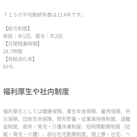
ＴＩＳの平均勤続年数は13.4年です。
【給与制度】
昇給：年1回、賞与：年2回
【月間残業時間】
24.7時間
【有給消化率】
69％
福利厚生や社内制度
福利厚生としては健康保険、厚生年金保険、雇用保険、労
災保険、団体生命保険、財形貯蓄・従業員持株制度、退職
金制度、産休・育児・介護休業制度、短時間勤務制度（妊
娠・育児・介護）、部分在宅勤務制度、借上寮・社宅、ヘ