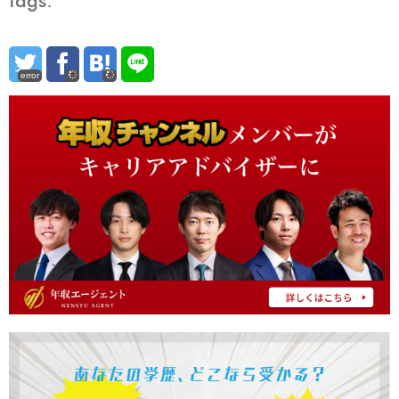
tags:
error