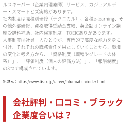
ルスキーパー（企業内理療師）サービス、カジュアルデ
ー・スマートビズ実施があります。
社内制度は職種別研修（テクニカル）、各種e-learning、そ
の他外部研修、資格取得奨励金支給、英会話オンライン講
座受講料補助、社内検定制度：TOEICありがあります。
人事制度は社員一人ひとりが、専門的で高度な能力を身に
付け、それぞれの職務責任を果たしていくことから、環境
の変化と考え方から、「資格制度（職種やグレードの体
系）」、「評価制度（個人の評価方法）」、「報酬制度」
の3つで構成されています。
出典元：
https://www.tis.co.jp/career/information/index.html
会社評判・口コミ・ブラック
企業度合いは？