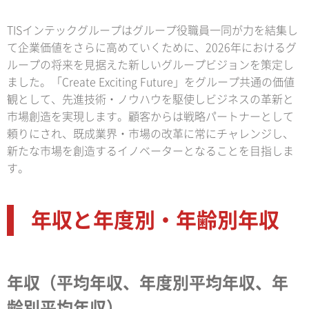
TISインテックグループはグループ役職員一同が力を結集し
て企業価値をさらに高めていくために、2026年におけるグ
ループの将来を見据えた新しいグループビジョンを策定し
ました。「Create Exciting Future」をグループ共通の価値
観として、先進技術・ノウハウを駆使しビジネスの革新と
市場創造を実現します。顧客からは戦略パートナーとして
頼りにされ、既成業界・市場の改革に常にチャレンジし、
新たな市場を創造するイノベーターとなることを目指しま
す。
年収と年度別・年齢別年収
年収（平均年収、年度別平均年収、年
齢別平均年収）