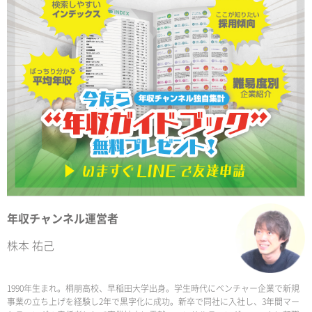
年収チャンネル運営者
株本 祐己
1990年生まれ。桐朋高校、早稲田大学出身。学生時代にベンチャー企業で新規
事業の立ち上げを経験し2年で黒字化に成功。新卒で同社に入社し、3年間マー