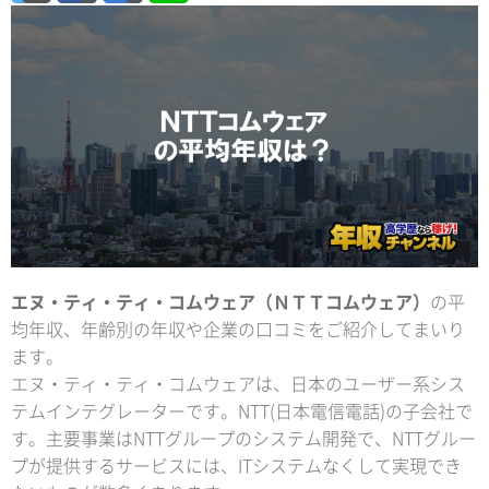
エヌ・ティ・ティ・コムウェア（ＮＴＴコムウェア）
の平
均年収、年齢別の年収や企業の口コミをご紹介してまいり
ます。
エヌ・ティ・ティ・コムウェアは、日本のユーザー系シス
テムインテグレーターです。NTT(日本電信電話)の子会社で
す。主要事業はNTTグループのシステム開発で、NTTグルー
プが提供するサービスには、ITシステムなくして実現でき