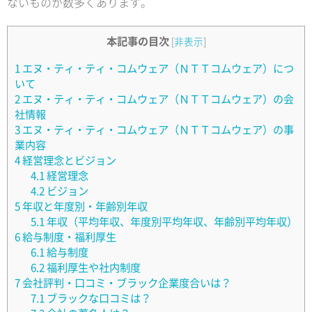
ないものが数多くあります。
本記事の目次
[
非表示
]
1
エヌ・ティ・ティ・コムウェア（ＮＴＴコムウェア）につ
いて
2
エヌ・ティ・ティ・コムウェア（ＮＴＴコムウェア）の会
社情報
3
エヌ・ティ・ティ・コムウェア（ＮＴＴコムウェア）の事
業内容
4
経営理念とビジョン
4.1
経営理念
4.2
ビジョン
5
年収と年度別・年齢別年収
5.1
年収（平均年収、年度別平均年収、年齢別平均年収）
6
給与制度・福利厚生
6.1
給与制度
6.2
福利厚生や社内制度
7
会社評判・口コミ・ブラック企業度合いは？
7.1
ブラックな口コミは？