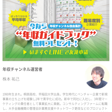
年収チャンネル運営者
株本 祐己
1990年生まれ。桐朋高校、早稲田大学出身。学生時代にベンチャー企業で新規
事業の立ち上げを経験し2年で黒字化に成功。新卒で同社に入社し、3年間マー
ケティングの責任者として事業拡大に貢献。コンサルティングファームに転職
し、大手金融機関の管理会計業務支援やネットワーク更改などのプロジェクト