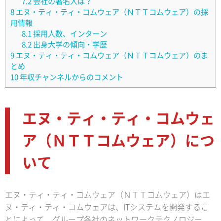
7.2
会社の著名人は？
8
エヌ・ティ・ティ・コムウェア（ＮＴＴコムウェア）の採
用情報
8.1
採用人数、インターン
8.2
出身大学の傾向・学歴
9
エヌ・ティ・ティ・コムウェア（ＮＴＴコムウェア）のま
とめ
10
年収チャンネルからのコメント
エヌ・ティ・ティ・コムウェ
ア（ＮＴＴコムウェア）につ
いて
エヌ・ティ・ティ・コムウェア（ＮＴＴコムウェア）はエ
ヌ・ティ・ティ・コムウェアは、ITシステムを開発するこ
とによって、グループ各社のネットワークテクノロジー