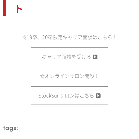
ト
☆19卒、20卒限定キャリア面談はこちら！
キャリア面談を受ける
☆オンラインサロン開設！
StockSunサロンはこちら
tags: