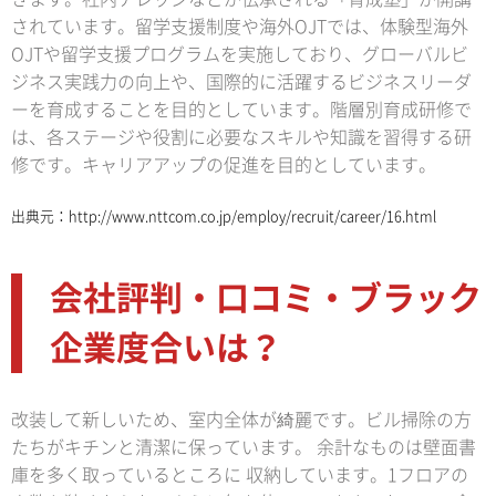
されています。留学支援制度や海外OJTでは、体験型海外
OJTや留学支援プログラムを実施しており、グローバルビ
ジネス実践力の向上や、国際的に活躍するビジネスリーダ
ーを育成することを目的としています。階層別育成研修で
は、各ステージや役割に必要なスキルや知識を習得する研
修です。キャリアアップの促進を目的としています。
出典元：
http://www.nttcom.co.jp/employ/recruit/career/16.html
会社評判・口コミ・ブラック
企業度合いは？
改装して新しいため、室内全体が綺麗です。ビル掃除の方
たちがキチンと清潔に保っています。 余計なものは壁面書
庫を多く取っているところに 収納しています。1フロアの