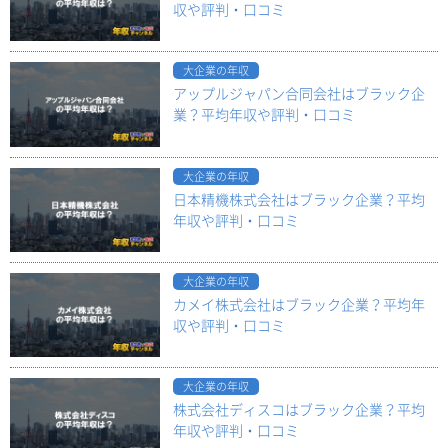
収や評判・口コミ
大企業の年収
アップルジャパン合同会社はブラック企
業？平均年収や評判・口コミ
大企業の年収
日本精機株式会社はブラック企業？平均
年収や評判・口コミ
大企業の年収
カメイ株式会社はブラック企業？平均年
収や評判・口コミ
大企業の年収
株式会社ディスコはブラック企業？平均
年収や評判・口コミ