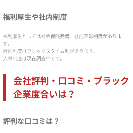
福利厚生や社内制度
福利厚生としては社会保険完備、社内表彰制度がありま
す。
社内制度はフレックスタイム制があります。
人事制度は現在調査中です。
会社評判・口コミ・ブラック
企業度合いは？
評判な口コミは？