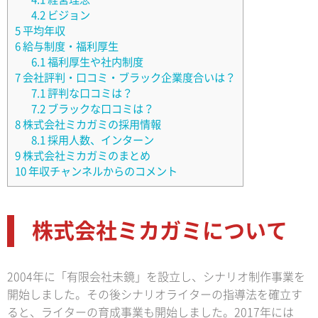
4.2
ビジョン
5
平均年収
6
給与制度・福利厚生
6.1
福利厚生や社内制度
7
会社評判・口コミ・ブラック企業度合いは？
7.1
評判な口コミは？
7.2
ブラックな口コミは？
8
株式会社ミカガミの採用情報
8.1
採用人数、インターン
9
株式会社ミカガミのまとめ
10
年収チャンネルからのコメント
株式会社ミカガミについて
2004年に「有限会社未鏡」を設立し、シナリオ制作事業を
開始しました。その後シナリオライターの指導法を確立す
ると、ライターの育成事業も開始しました。2017年には