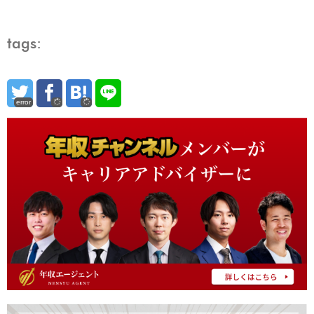
tags:
error