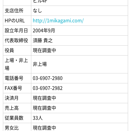
ビル4F
支店住所
なし
HPのURL
http://1mikagami.com/
設立年月日
2004年9月
代表取締役
須藤 貴之
役員
現在調査中
上場・非上
非上場
場
電話番号
03-6907-2980
FAX番号
03-6907-2982
決済月
現在調査中
売上高
現在調査中
従業員数
33人
男女比
現在調査中