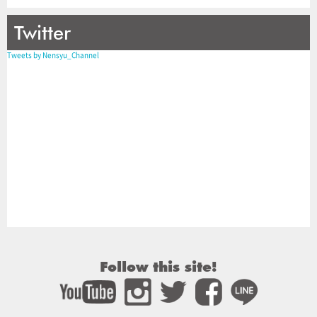
Twitter
Tweets by Nensyu_Channel
Follow this site!