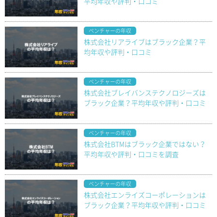
平均年収や評判・口コミ
ベンチャーの年収
株式会社リアライブはブラック企業？平
均年収や評判・口コミ
ベンチャーの年収
株式会社ブレイバンステクノロジーズは
ブラック企業？平均年収や評判・口コミ
ベンチャーの年収
株式会社BTMはブラック企業ではない？
平均年収や評判・口コミを調査
ベンチャーの年収
株式会社エンライズコーポレーションは
ブラック企業？平均年収や評判・口コミ