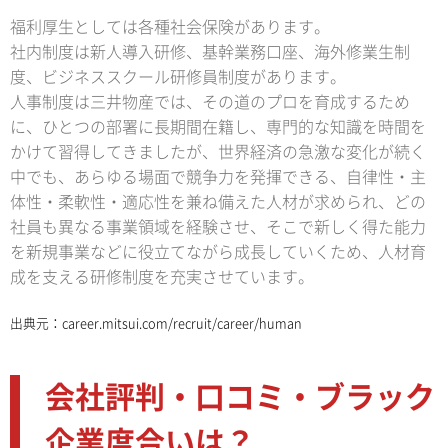
福利厚生としては各種社会保険があります。
社内制度は新人導入研修、基幹業務口座、海外修業生制
度、ビジネススクール研修員制度があります。
人事制度は三井物産では、その道のプロを育成するため
に、ひとつの部署に長期間在籍し、専門的な知識を時間を
かけて習得してきましたが、世界経済の急激な変化が続く
中でも、あらゆる場面で競争力を発揮できる、自律性・主
体性・柔軟性・適応性を兼ね備えた人材が求められ、どの
社員も異なる事業領域を経験させ、そこで新しく得た能力
を新規事業などに役立てながら成長していくため、人材育
成を支える研修制度を充実させています。
出典元：
career.mitsui.com/recruit/career/human
会社評判・口コミ・ブラック
企業度合いは？