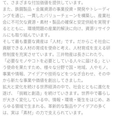
て、さまざまな付加価値を提供しています。
また、鉄鋼製品・金属資源の事業投資・開発やトレーディ
ングを通じ、一貫したバリューチェーンを構築し、産業社
会に不可欠な資源・素材・製品の確保と安定供給を実現す
るとともに、環境問題の産業的解決に向け、資源リサイク
ルにも取り組んでいます。
そして最も重要な資産は「人材」です。だからこそ社会に
貢献できる人材の育成を使命と考え、人材育成を支える研
修制度を充実させています。三井物産は長きにわたり、
「必要なモノやコトを必要としている人々に届ける」とい
う使命を果たすため、様々な分野で国・地域、人やモノ、
事業や情報、アイデアや技術などをつなぎ合わせ、その中
から新たな事業や価値を創出してきました。
拡大と変化を続ける世界経済の中で、社会とともに進化を
遂げ、「挑戦と創造」を続けていきます。世界中で暮らし
が大きく変化している中、情報・環境・衛生をはじめ、あ
らゆる領域で生まれる、革新的な製品やアイデアの多く
は、実は「素材」の力で支えられています。