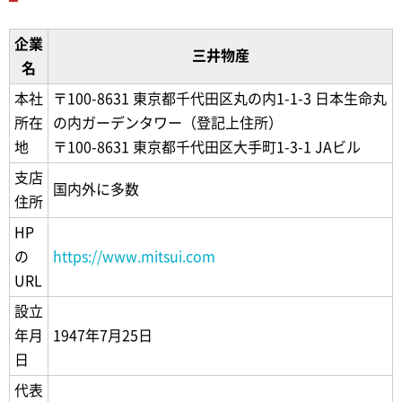
企業
三井物産
名
本社
〒100-8631 東京都千代田区丸の内1-1-3 日本生命丸
所在
の内ガーデンタワー（登記上住所）
地
〒100-8631 東京都千代田区大手町1-3-1 JAビル
支店
国内外に多数
住所
HP
の
https://www.mitsui.com
URL
設立
年月
1947年7月25日
日
代表