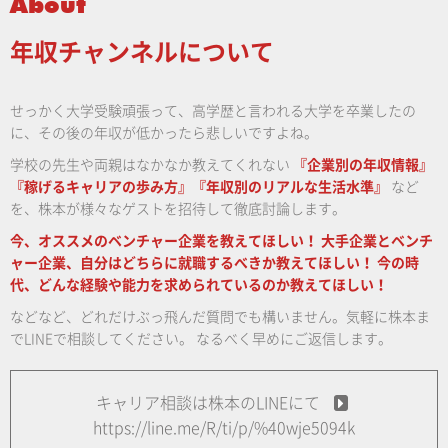
About
年収チャンネルについて
せっかく大学受験頑張って、高学歴と言われる大学を卒業したの
に、その後の年収が低かったら悲しいですよね。
学校の先生や両親はなかなか教えてくれない
『企業別の年収情報』
『稼げるキャリアの歩み方』『年収別のリアルな生活水準』
など
を、株本が様々なゲストを招待して徹底討論します。
今、オススメのベンチャー企業を教えてほしい！
大手企業とベンチ
ャー企業、自分はどちらに就職するべきか教えてほしい！
今の時
代、どんな経験や能力を求められているのか教えてほしい！
などなど、どれだけぶっ飛んだ質問でも構いません。気軽に株本ま
でLINEで相談してください。
なるべく早めにご返信します。
キャリア相談は株本のLINEにて
https://line.me/R/ti/p/%40wje5094k