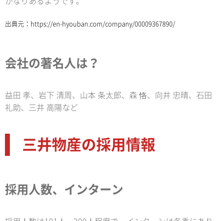
かなりあるようです。
出典元：
https://en-hyouban.com/company/00009367890/
会社の著名人は？
益田 孝、岩下 清周、山本 条太郎、森 恪、向井 忠晴、石田
礼助、三井 高陽など
三井物産の採用情報
採用人数、インターン