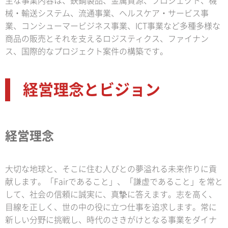
主な事業内容は、鉄鋼製品、金属資源、プロジェクト、機
械・輸送システム、流通事業、ヘルスケア・サービス事
業、コンシューマービジネス事業、ICT事業など多種多様な
商品の販売とそれを支えるロジスティクス、ファイナン
ス、国際的なプロジェクト案件の構築です。
経営理念とビジョン
経営理念
大切な地球と、そこに住む人びとの夢溢れる未来作りに貢
献します。「Fairであること」、「謙虚であること」を常と
して、社会の信頼に誠実に、真摯に答えます。志を高く、
目線を正しく、世の中の役に立つ仕事を追求します。常に
新しい分野に挑戦し、時代のさきがけとなる事業をダイナ