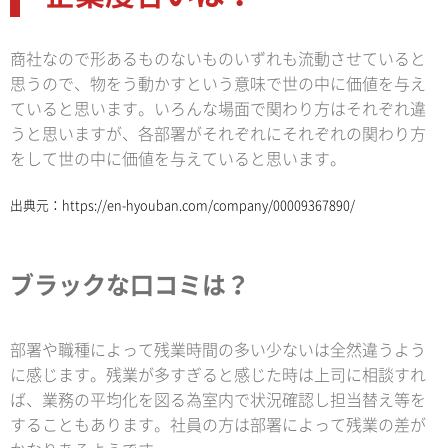
商社なので形あるものないものいずれも流動させていると
思うので、物をう動かすという意味で世の中に価値を与え
ていると思います。いろんな場面で関わり方はそれぞれ違
うと思いますが、各部署がそれぞれにそれぞれの関わり方
をして世の中に価値を与えていると思います。
出典元：
https://en-hyouban.com/company/00009367890/
ブラックな口コミは？
部署や職種によって残業時間の多い少ないは全然違うよう
に感じます。残業が多すぎると感じた時は上司に相談すれ
ば、業務の平均化を図る為室内で状況確認し担当替え等を
することもあります。社員の方は部署によって残業の差が