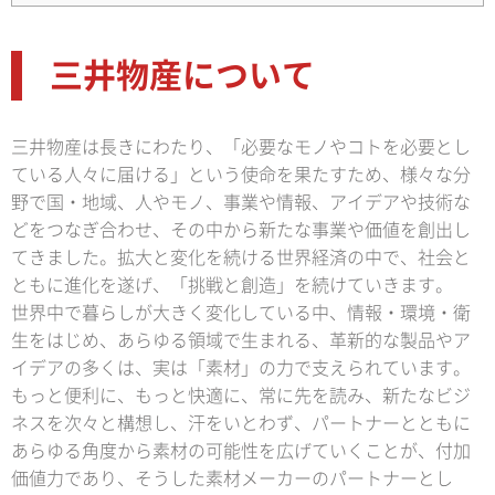
三井物産について
三井物産は長きにわたり、「必要なモノやコトを必要とし
ている人々に届ける」という使命を果たすため、様々な分
野で国・地域、人やモノ、事業や情報、アイデアや技術な
どをつなぎ合わせ、その中から新たな事業や価値を創出し
てきました。拡大と変化を続ける世界経済の中で、社会と
ともに進化を遂げ、「挑戦と創造」を続けていきます。
世界中で暮らしが大きく変化している中、情報・環境・衛
生をはじめ、あらゆる領域で生まれる、革新的な製品やア
イデアの多くは、実は「素材」の力で支えられています。
もっと便利に、もっと快適に、常に先を読み、新たなビジ
ネスを次々と構想し、汗をいとわず、パートナーとともに
あらゆる角度から素材の可能性を広げていくことが、付加
価値力であり、そうした素材メーカーのパートナーとし