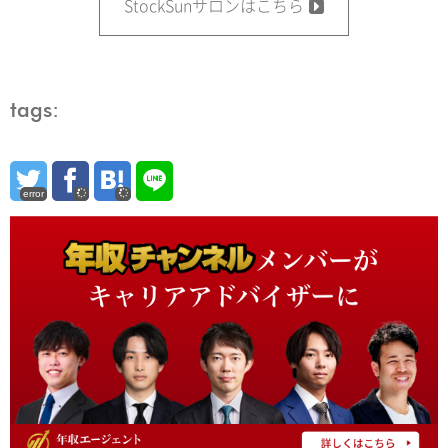
StockSunサロンはこちら
tags:
error