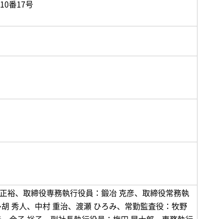
10番17号
 正裕、取締役専務執行役員：鍛冶 克彦、取締役常務執
多胡 秀人、中村 重治、渡瀬 ひろみ、常勤監査役：牧野