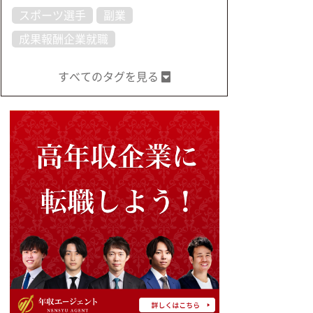
スポーツ選手
副業
成果報酬企業就職
すべてのタグを見る