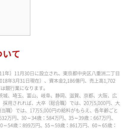
ついて
11年）11月30日に設立され、東京都中央区八重洲二丁目
018年3月31日現在）、資本金2,186億円、売上高1,702
容は銀行業になります。
茨城、埼玉、富山、岐阜、静岡、滋賀、京都、大阪、広
採用されれば、大卒（総合職）では、20万5,000円、大
担当職）では、17万5,000円の給料がもらえ、各年齢ごと
532万円、30～34歳：584万円、35～39歳：667万円、
50～54歳：899万円、55～59歳：861万円、60～65歳：