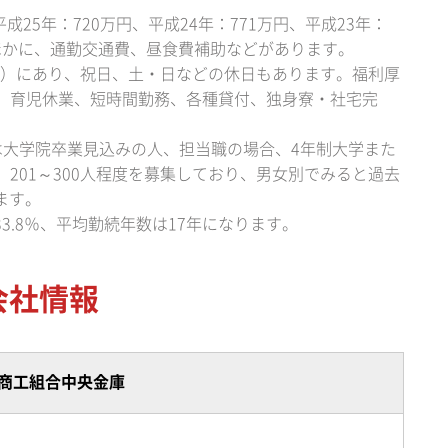
成25年：720万円、平成24年：771万円、平成23年：
のほかに、通勤交通費、昼食費補助などがあります。
2月）にあり、祝日、土・日などの休日もあります。福利厚
、育児休業、短時間勤務、各種貸付、独身寮・社宅完
は大学院卒業見込みの人、担当職の場合、4年制大学また
201～300人程度を募集しており、男女別でみると過去
ます。
33.8％、平均勤続年数は17年になります。
会社情報
商工組合中央金庫