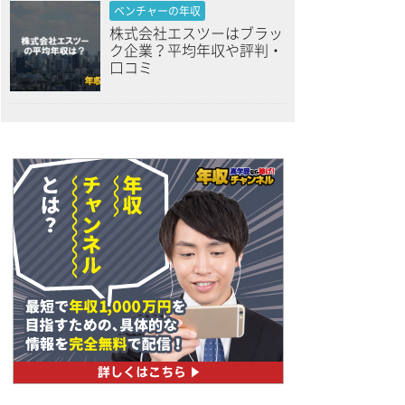
ベンチャーの年収
株式会社エスツーはブラッ
ク企業？平均年収や評判・
口コミ