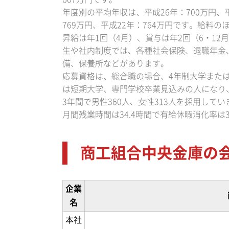
年度別の平均年収は、平成26年：700万円、平
769万円、平成22年：764万円です。給料
昇給は年1回（4月）、賞与は年2回（6・1
生や社内制度では、各種社会保険、退職年金
備、保養所などがあります。
応募資格は、総合職の場合、4年制大学また
は短期大学、専門学校卒業見込みの人になり、
3年間で男性360人、女性313人を採用してい
月間残業時間は34.4時間で有給休暇消化率は
商工組合中央金庫の
企業
名
本社