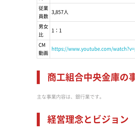
従業
3,857人
員数
男女
1：1
比
CM
https://www.youtube.com/watch?v=
動画
商工組合中央金庫の
主な事業内容は、銀行業です。
経営理念とビジョン