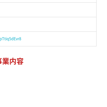
pTtiq5dEvr8
事業内容