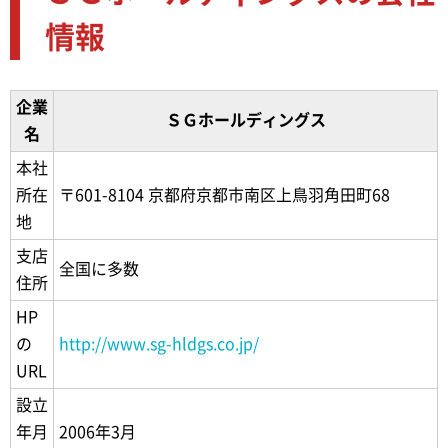
情報
企業
ＳＧホールディングス
名
本社
所在
〒601-8104 京都府京都市南区上鳥羽角田町68
地
支店
全国に多数
住所
HP
の
http://www.sg-hldgs.co.jp/
URL
設立
年月
2006年3月