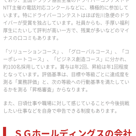
ており、全国トラック協会主催のドライバーコンテストや
NTT主催の電話対応コンクールなどに、積極的に参加して
います。特にドライバーコンテストはほぼ佐川急便のドラ
イバーが受賞を独占しています。社員からも、手厚い福利
厚生にたいして評判が高い一方で、残業が多いなどのマイ
ナスの口コミもあります。
「ソリューションコース」、「グローバルコース」、「コ
ーポレートコース」、「ビジネス創造コース」に分かれ、
約100名採用しています。賞与は年2回、昇給は年1回程度
となっています。評価基準は、目標や等級ごとに達成度を
測る「業務評価」と、次の等級への行動基準を満たしてい
るかを測る「昇格審査」からなります。
また、日頃仕事や職場に対して感じていることや今後挑戦
したい仕事などを自身で申告できる制度もあります。
ＳＧホールディングスの会社