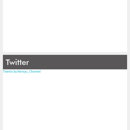
Twitter
Tweets by Nensyu_Channel