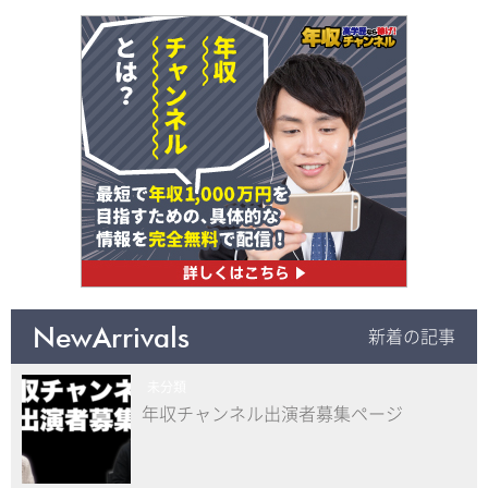
NewArrivals
新着の記事
未分類
年収チャンネル出演者募集ページ