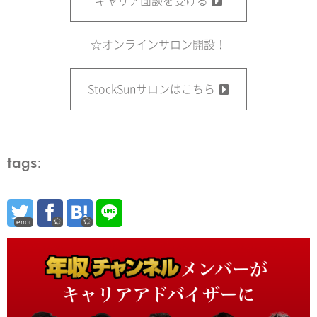
キャリア面談を受ける
☆オンラインサロン開設！
StockSunサロンはこちら
tags:
error