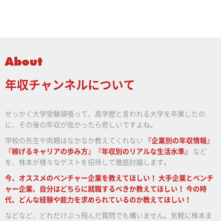
About
年収チャンネルについて
せっかく大学受験頑張って、高学歴と言われる大学を卒業したの
に、その後の年収が低かったら悲しいですよね。
学校の先生や両親はなかなか教えてくれない
『企業別の年収情報』
『稼げるキャリアの歩み方』『年収別のリアルな生活水準』
など
を、株本が様々なゲストを招待して徹底討論します。
今、オススメのベンチャー企業を教えてほしい！
大手企業とベンチ
ャー企業、自分はどちらに就職するべきか教えてほしい！
今の時
代、どんな経験や能力を求められているのか教えてほしい！
などなど、どれだけぶっ飛んだ質問でも構いません。気軽に株本ま