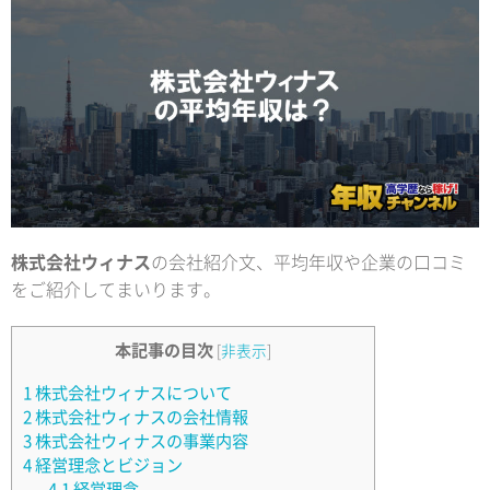
株式会社ウィナス
の会社紹介文、平均年収や企業の口コミ
をご紹介してまいります。
本記事の目次
[
非表示
]
1
株式会社ウィナスについて
2
株式会社ウィナスの会社情報
3
株式会社ウィナスの事業内容
4
経営理念とビジョン
4.1
経営理念