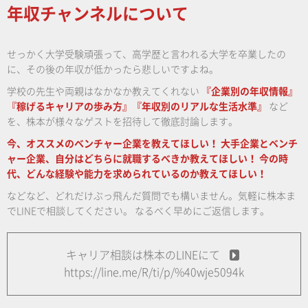
年収チャンネルについて
せっかく大学受験頑張って、高学歴と言われる大学を卒業したの
に、その後の年収が低かったら悲しいですよね。
学校の先生や両親はなかなか教えてくれない
『企業別の年収情報』
『稼げるキャリアの歩み方』『年収別のリアルな生活水準』
など
を、株本が様々なゲストを招待して徹底討論します。
今、オススメのベンチャー企業を教えてほしい！
大手企業とベンチ
ャー企業、自分はどちらに就職するべきか教えてほしい！
今の時
代、どんな経験や能力を求められているのか教えてほしい！
などなど、どれだけぶっ飛んだ質問でも構いません。気軽に株本ま
でLINEで相談してください。
なるべく早めにご返信します。
キャリア相談は株本のLINEにて
https://line.me/R/ti/p/%40wje5094k