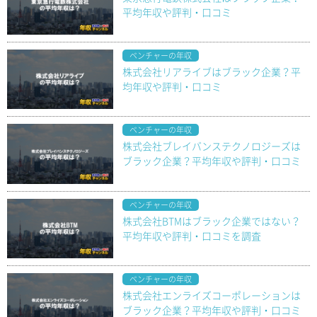
平均年収や評判・口コミ
ベンチャーの年収
株式会社リアライブはブラック企業？平
均年収や評判・口コミ
ベンチャーの年収
株式会社ブレイバンステクノロジーズは
ブラック企業？平均年収や評判・口コミ
ベンチャーの年収
株式会社BTMはブラック企業ではない？
平均年収や評判・口コミを調査
ベンチャーの年収
株式会社エンライズコーポレーションは
ブラック企業？平均年収や評判・口コミ