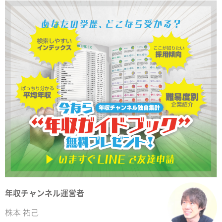
年収チャンネル運営者
株本 祐己