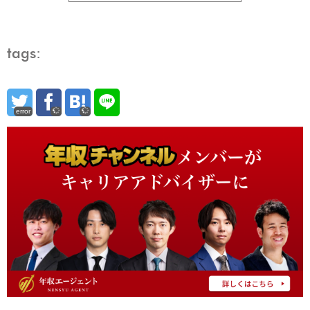
tags:
error