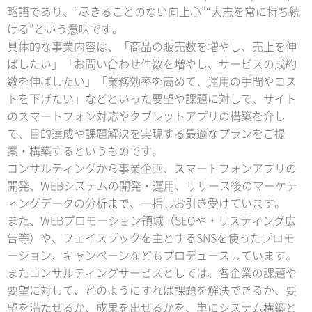
略語であり、“尽きることのない向上心”“大志を常に持ち続
ける”という意味です。
具体的な事業内容は、「商品の販売数を増やし、売上を伸
ばしたい」「お問い合わせ件数を増やし、サービスの成約
数を伸ばしたい」「業務効率を高めて、運用の手間やコス
トを下げたい」などといった要望や課題に対して、サイト
のスマートフォン対応やタブレットアプリの構築を介し
て、目的達成や課題解決を実現する最適なプランをご提
案・構築するというものです。
コンサルティングから事業企画、スマートフォンアプリの
開発、WEBシステムの開発・運用、リリース後のマーケテ
ィングデータの分析まで、一括しお引き受けています。
また、WEBプロモーション領域（SEOや・リスティング広
告等）や、フェイスブックを主とするSNSを使ったプロモ
ーション、キャンペーンなどもプロデュースしています。
またコンサルティングサービスとしては、各企業の課題や
要望に対して、どのようにすれば課題を解決できるか、要
望を満たせるか、成果を出せるかを、単にシステム構築と