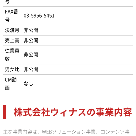
号
FAX番
03-5956-5451
号
決済月
非公開
売上高
非公開
従業員
非公開
数
男女比
非公開
CM動
なし
画
株式会社ウィナスの事業内容
主な事業内容は、WEBソリューション事業、コンテンツ事