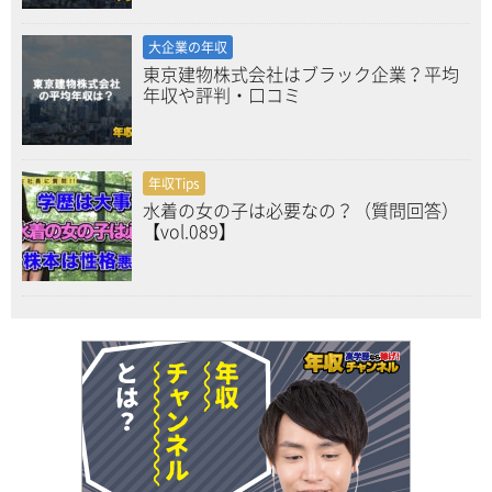
大企業の年収
東京建物株式会社はブラック企業？平均
年収や評判・口コミ
年収Tips
水着の女の子は必要なの？（質問回答）
【vol.089】