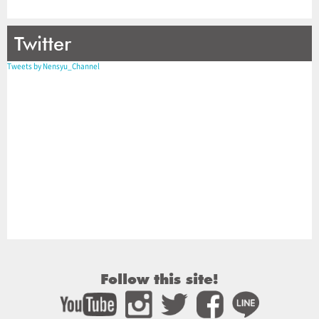
Twitter
Tweets by Nensyu_Channel
Follow this site!