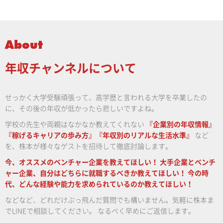
About
年収チャンネルについて
せっかく大学受験頑張って、高学歴と言われる大学を卒業したの
に、その後の年収が低かったら悲しいですよね。
学校の先生や両親はなかなか教えてくれない
『企業別の年収情報』
『稼げるキャリアの歩み方』『年収別のリアルな生活水準』
など
を、株本が様々なゲストを招待して徹底討論します。
今、オススメのベンチャー企業を教えてほしい！
大手企業とベンチ
ャー企業、自分はどちらに就職するべきか教えてほしい！
今の時
代、どんな経験や能力を求められているのか教えてほしい！
などなど、どれだけぶっ飛んだ質問でも構いません。気軽に株本ま
でLINEで相談してください。
なるべく早めにご返信します。