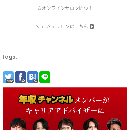
☆オンラインサロン開設！
StockSunサロンはこちら
tags:
error