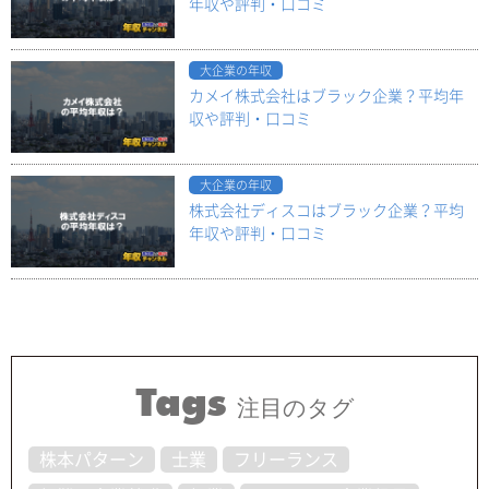
年収や評判・口コミ
大企業の年収
カメイ株式会社はブラック企業？平均年
収や評判・口コミ
大企業の年収
株式会社ディスコはブラック企業？平均
年収や評判・口コミ
Tags
注目のタグ
株本パターン
士業
フリーランス