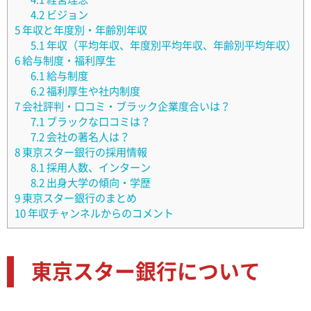
4.2
ビジョン
5
年収と年度別・年齢別年収
5.1
年収（平均年収、年度別平均年収、年齢別平均年収）
6
給与制度・福利厚生
6.1
給与制度
6.2
福利厚生や社内制度
7
会社評判・口コミ・ブラック企業度合いは？
7.1
ブラックな口コミは？
7.2
会社の著名人は？
8
東京スター銀行の採用情報
8.1
採用人数、インターン
8.2
出身大学の傾向・学歴
9
東京スター銀行のまとめ
10
年収チャンネルからのコメント
東京スター銀行について