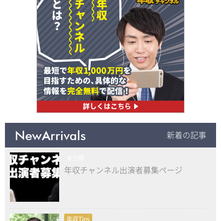
NewArrivals
新着の記事
未分類
年収チャンネル出演者募集ページ
年収Tips