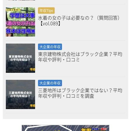
年収Tips
水着の女の子は必要なの？（質問回答）
【vol.089】
大企業の年収
東京建物株式会社はブラック企業？平均
年収や評判・口コミ
大企業の年収
三菱地所はブラック企業ではない？平均
年収や評判・口コミを調査