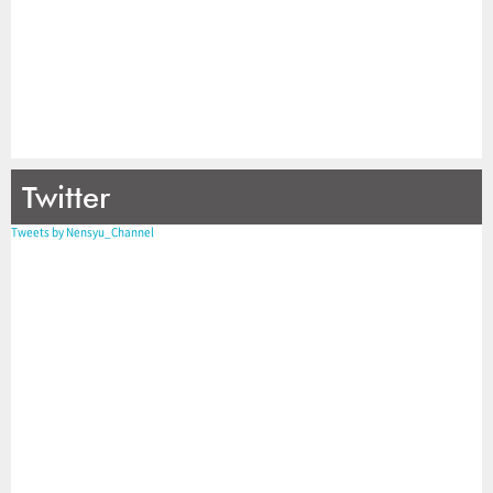
Twitter
Tweets by Nensyu_Channel