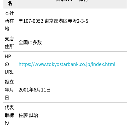
名
本社
所在
〒107-0052 東京都港区赤坂2-3-5
地
支店
全国に多数
住所
HP
の
https://www.tokyostarbank.co.jp/index.html
URL
設立
年月
2001年6月11日
日
代表
取締
佐藤 誠治
役