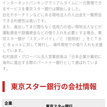
インターネットバンキングでリアルタイムに一元管理でき
るサービスを東京スター銀行は開始しました。
台北やホーチミンなどにある現地法人の入出金を一覧照会
できる利便性は高いです。
また、進出してまだ間もなく信用力の低い現地法人などが
運転資金や設備資金などの借り入れを必要とする場合、東
京スター銀が「スタンドバイＬ／Ｃ（信用状）」をＣＴＢ
Ｃ Ｂａｎｋに対して発行し、海外現地での借り入れも支援
しています。
松村昌彦・グローバル法人営業部長は「日本企業が最初に
海外に進出する際のパートナー銀行として選ばれていま
す。
東京スター銀行の会社情報
企業
東京スター銀行