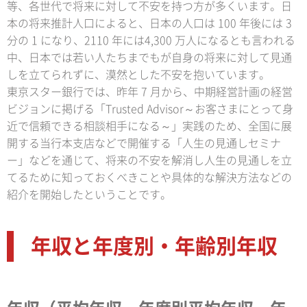
等、各世代で将来に対して不安を持つ方が多くいます。日
本の将来推計人口によると、日本の人口は 100 年後には 3
分の 1 になり、2110 年には4,300 万人になるとも言われる
中、日本では若い人たちまでもが自身の将来に対して見通
しを立てられずに、漠然とした不安を抱いています。
東京スター銀行では、昨年 7 月から、中期経営計画の経営
ビジョンに掲げる「Trusted Advisor～お客さまにとって身
近で信頼できる相談相手になる～」実践のため、全国に展
開する当行本支店などで開催する「人生の見通しセミナ
ー」などを通じて、将来の不安を解消し人生の見通しを立
てるために知っておくべきことや具体的な解決方法などの
紹介を開始したということです。
年収と年度別・年齢別年収