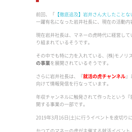
前回、「
【徹底追及】岩井さん大したことないん
一躍有名になった岩井社長に、現在の活動内
現在岩井社長は、マネーの虎時代に経営して
り組まれているそうです。
その中でも特に力を入れている、(株)モノリ
の事業
を展開されているそうです。
さらに岩井社長は、『
就活の虎チャンネル
』
向けて情報発信を行なっています。
年収チャンネルに触発されて作ったという『
開する事業の一部です。
2019年3月16日(土)に行うイベントを皮切り
かつてのマネーの虎が主催する就活イベント