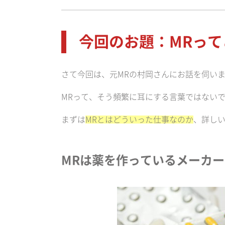
今回のお題：MRっ
さて今回は、元MRの村岡さんにお話を伺い
MRって、そう頻繁に耳にする言葉ではない
まずは
MRとはどういった仕事なのか
、詳し
MRは薬を作っているメーカ