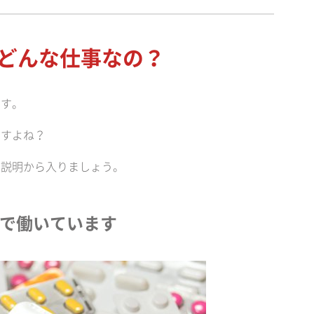
てどんな仕事なの？
ます。
ですよね？
い説明から入りましょう。
ーで働いています