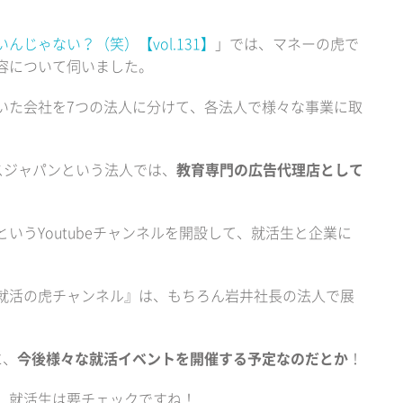
じゃない？（笑）【vol.131】
」では、マネーの虎で
容について伺いました。
いた会社を7つの法人に分けて、各法人で様々な事業に取
スジャパンという法人では、
教育専門の広告代理店として
というYoutubeチャンネルを開設して、就活生と企業に
就活の虎チャンネル』は、もちろん岩井社長の法人で展
に、
今後様々な就活イベントを開催する予定なのだとか
！
、就活生は要チェックですね！