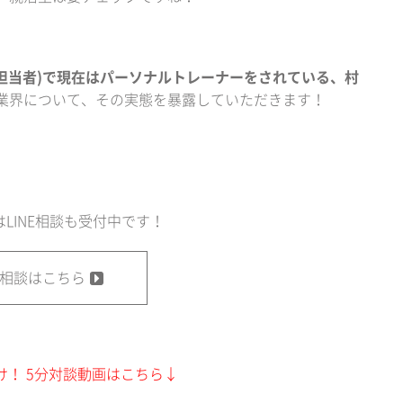
報担当者)で現在はパーソナルトレーナーをされている、村
業界について、その実態を暴露していただきます！
LINE相談も受付中です！
E 相談はこちら
け！ 5分対談動画はこちら↓