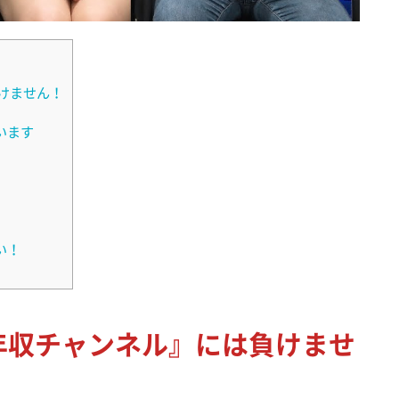
けません！
います
い！
年収チャンネル』には負けませ