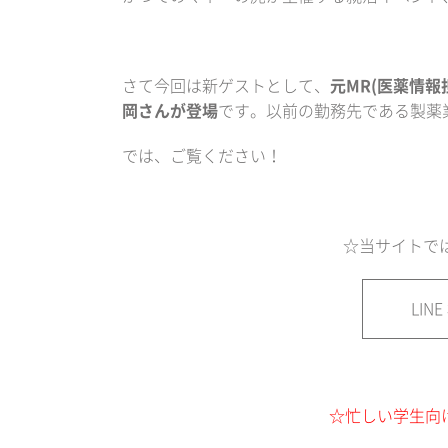
さて今回は新ゲストとして、
元MR(医薬情
岡さんが登場
です。以前の勤務先である製薬
では、ご覧ください！
☆当サイトでは
LIN
☆忙しい学生向