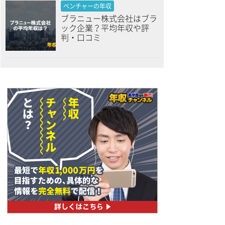
ベンチャーの年収
ブラニュー株式会社はブラ
ック企業？平均年収や評
判・口コミ