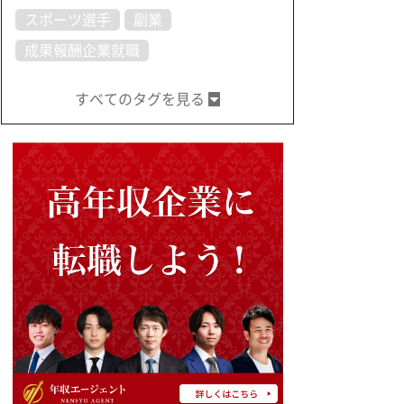
スポーツ選手
副業
成果報酬企業就職
すべてのタグを見る