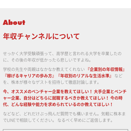
About
年収チャンネルについて
せっかく大学受験頑張って、高学歴と言われる大学を卒業したの
に、その後の年収が低かったら悲しいですよね。
学校の先生や両親はなかなか教えてくれない
『企業別の年収情報』
『稼げるキャリアの歩み方』『年収別のリアルな生活水準』
など
を、株本が様々なゲストを招待して徹底討論します。
今、オススメのベンチャー企業を教えてほしい！
大手企業とベンチ
ャー企業、自分はどちらに就職するべきか教えてほしい！
今の時
代、どんな経験や能力を求められているのか教えてほしい！
などなど、どれだけぶっ飛んだ質問でも構いません。気軽に株本ま
でLINEで相談してください。
なるべく早めにご返信します。