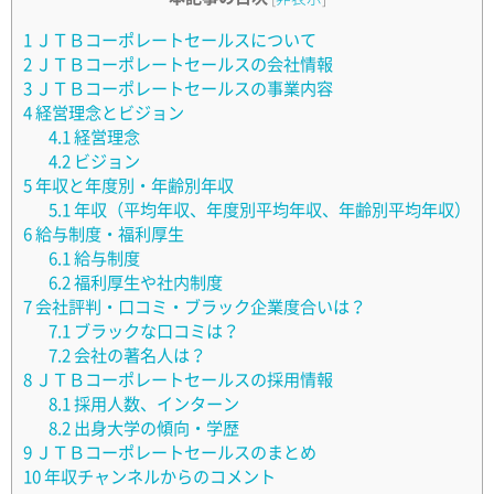
1
ＪＴＢコーポレートセールスについて
2
ＪＴＢコーポレートセールスの会社情報
3
ＪＴＢコーポレートセールスの事業内容
4
経営理念とビジョン
4.1
経営理念
4.2
ビジョン
5
年収と年度別・年齢別年収
5.1
年収（平均年収、年度別平均年収、年齢別平均年収）
6
給与制度・福利厚生
6.1
給与制度
6.2
福利厚生や社内制度
7
会社評判・口コミ・ブラック企業度合いは？
7.1
ブラックな口コミは？
7.2
会社の著名人は？
8
ＪＴＢコーポレートセールスの採用情報
8.1
採用人数、インターン
8.2
出身大学の傾向・学歴
9
ＪＴＢコーポレートセールスのまとめ
10
年収チャンネルからのコメント