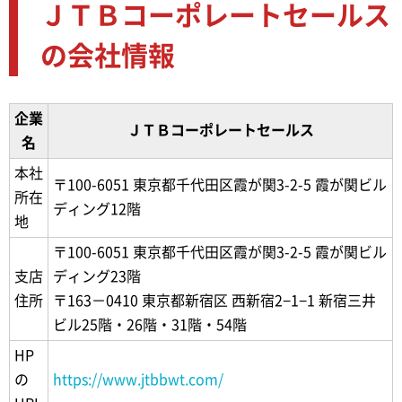
ＪＴＢコーポレートセールス
の会社情報
企業
ＪＴＢコーポレートセールス
名
本社
〒100-6051 東京都千代田区霞が関3-2-5 霞が関ビル
所在
ディング12階
地
〒100-6051 東京都千代田区霞が関3-2-5 霞が関ビル
支店
ディング23階
住所
〒163－0410 東京都新宿区 西新宿2−1−1 新宿三井
ビル25階・26階・31階・54階
HP
の
https://www.jtbbwt.com/