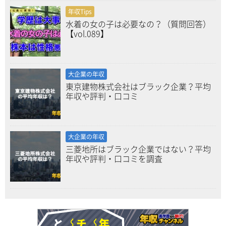
年収Tips
水着の女の子は必要なの？（質問回答）
【vol.089】
大企業の年収
東京建物株式会社はブラック企業？平均
年収や評判・口コミ
大企業の年収
三菱地所はブラック企業ではない？平均
年収や評判・口コミを調査