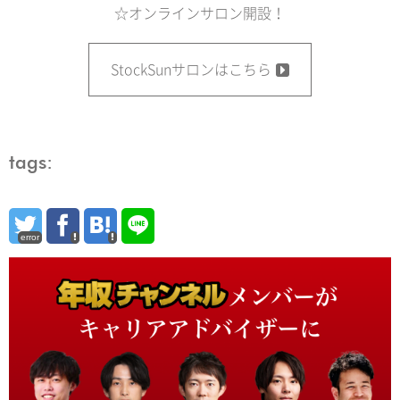
☆オンラインサロン開設！
StockSunサロンはこちら
tags:
error