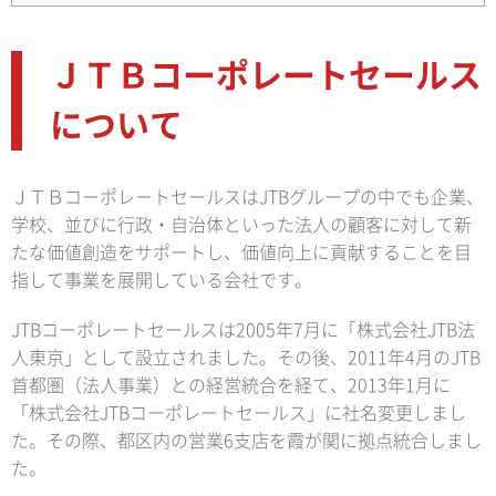
ＪＴＢコーポレートセールス
について
ＪＴＢコーポレートセールスはJTBグループの中でも企業、
学校、並びに行政・自治体といった法人の顧客に対して新
たな価値創造をサポートし、価値向上に貢献することを目
指して事業を展開している会社です。
JTBコーポレートセールスは2005年7月に「株式会社JTB法
人東京」として設立されました。その後、2011年4月のJTB
首都圏（法人事業）との経営統合を経て、2013年1月に
「株式会社JTBコーポレートセールス」に社名変更しまし
た。その際、都区内の営業6支店を霞が関に拠点統合しまし
た。