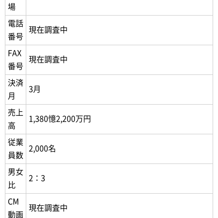
場
電話
現在調査中
番号
FAX
現在調査中
番号
決済
3月
月
売上
1,380憶2,200万円
高
従業
2,000名
員数
男女
2：3
比
CM
現在調査中
動画