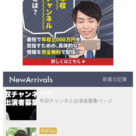
NewArrivals
新着の記事
未分類
年収チャンネル出演者募集ページ
年収Tips