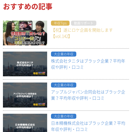
おすすめの記事
年収Tips
動画リポート
【祝】遂にロケ企画を開始します
【vol.142】
大企業の年収
株式会社タニタはブラック企業？平均年
収や評判・口コミ
大企業の年収
アップルジャパン合同会社はブラック企
業？平均年収や評判・口コミ
大企業の年収
日本精機株式会社はブラック企業？平均
年収や評判・口コミ