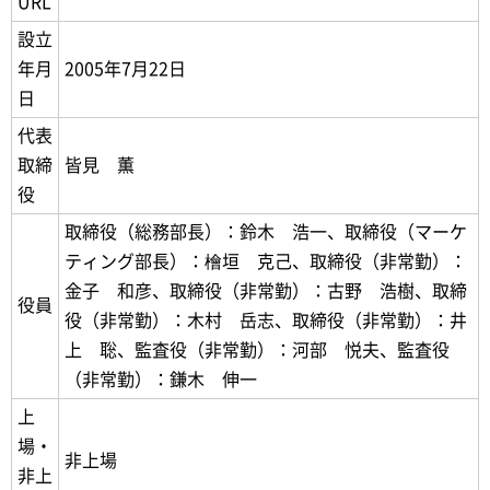
URL
設立
年月
2005年7月22日
日
代表
取締
皆見 薫
役
取締役（総務部長）：鈴木 浩一、取締役（マーケ
ティング部長）：檜垣 克己、取締役（非常勤）：
金子 和彦、取締役（非常勤）：古野 浩樹、取締
役員
役（非常勤）：木村 岳志、取締役（非常勤）：井
上 聡、監査役（非常勤）：河部 悦夫、監査役
（非常勤）：鎌木 伸一
上
場・
非上場
非上