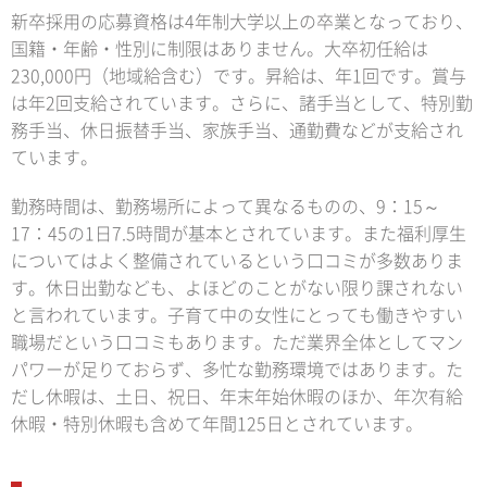
新卒採用の応募資格は4年制大学以上の卒業となっており、
国籍・年齢・性別に制限はありません。大卒初任給は
230,000円（地域給含む）です。昇給は、年1回です。賞与
は年2回支給されています。さらに、諸手当として、特別勤
務手当、休日振替手当、家族手当、通勤費などが支給され
ています。
勤務時間は、勤務場所によって異なるものの、9：15～
17：45の1日7.5時間が基本とされています。また福利厚生
についてはよく整備されているという口コミが多数ありま
す。休日出勤なども、よほどのことがない限り課されない
と言われています。子育て中の女性にとっても働きやすい
職場だという口コミもあります。ただ業界全体としてマン
パワーが足りておらず、多忙な勤務環境ではあります。た
だし休暇は、土日、祝日、年末年始休暇のほか、年次有給
休暇・特別休暇も含めて年間125日とされています。