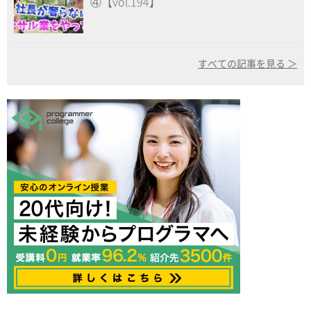
④【vol.194】
すべての記事を見る ＞