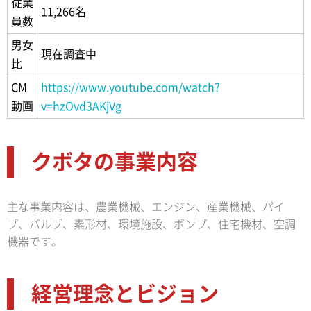
従業
11,266名
員数
男女
現在調査中
比
CM
https://www.youtube.com/watch?
動画
v=hzOvd3AKjVg
クボタの事業内容
主な事業内容は、農業機械、エンジン、産業機械、パイ
プ、バルブ、素形材、環境施設、ポンプ、住宅機材、空調
機器です。
経営理念とビジョン