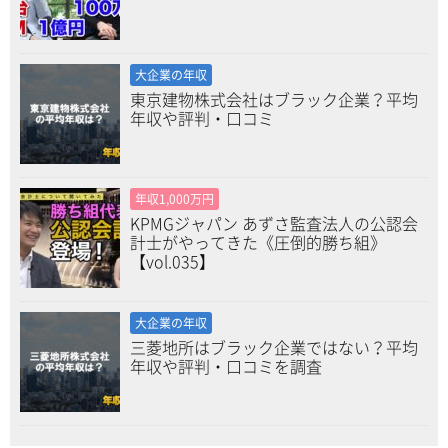
大企業の年収
東京建物株式会社はブラック企業？平均
年収や評判・口コミ
年収1,000万円
KPMGジャパン あずさ監査法人の公認会
計士がやってきた《圧倒的勝ち組》
【vol.035】
大企業の年収
三菱地所はブラック企業ではない？平均
年収や評判・口コミを調査