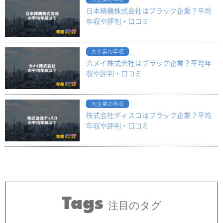
日本精機株式会社はブラック企業？平均
年収や評判・口コミ
大企業の年収
カメイ株式会社はブラック企業？平均年
収や評判・口コミ
大企業の年収
株式会社ディスコはブラック企業？平均
年収や評判・口コミ
Tags
注目のタグ