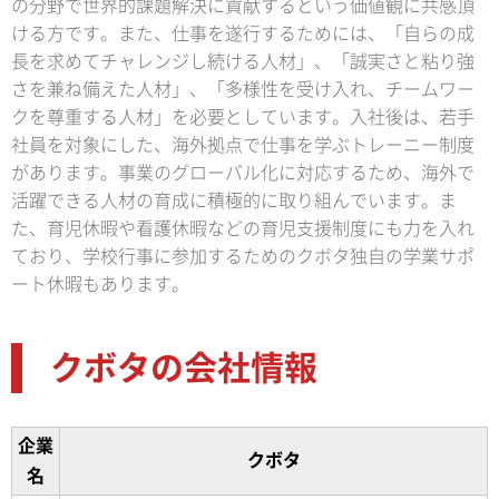
の分野で世界的課題解決に貢献するという価値観に共感頂
ける方です。また、仕事を遂行するためには、「自らの成
長を求めてチャレンジし続ける人材」、「誠実さと粘り強
さを兼ね備えた人材」、「多様性を受け入れ、チームワー
クを尊重する人材」を必要としています。入社後は、若手
社員を対象にした、海外拠点で仕事を学ぶトレーニー制度
があります。事業のグローバル化に対応するため、海外で
活躍できる人材の育成に積極的に取り組んでいます。ま
た、育児休暇や看護休暇などの育児支援制度にも力を入れ
ており、学校行事に参加するためのクボタ独自の学業サポ
ート休暇もあります。
クボタの会社情報
企業
クボタ
名