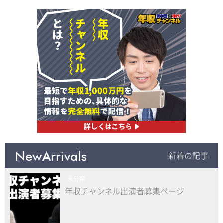
NewArrivals
新着の記事
未分類
年収チャンネル出演者募集ページ