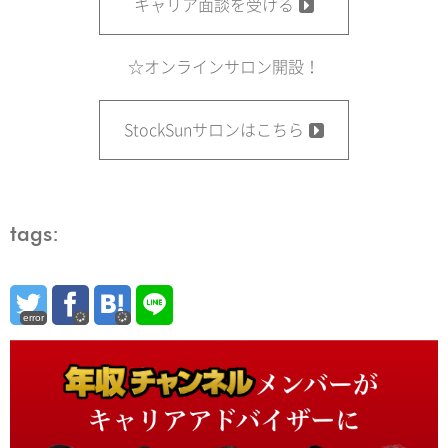
キャリア面談を受ける
☆オンラインサロン開設！
StockSunサロンはこちら
tags:
error