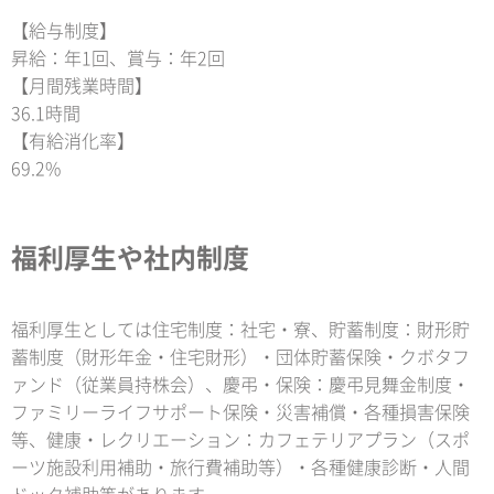
【給与制度】
昇給：年1回、賞与：年2回
【月間残業時間】
36.1時間
【有給消化率】
69.2%
福利厚生や社内制度
福利厚生としては住宅制度：社宅・寮、貯蓄制度：財形貯
蓄制度（財形年金・住宅財形）・団体貯蓄保険・クボタフ
ァンド（従業員持株会）、慶弔・保険：慶弔見舞金制度・
ファミリーライフサポート保険・災害補償・各種損害保険
等、健康・レクリエーション：カフェテリアプラン（スポ
ーツ施設利用補助・旅行費補助等）・各種健康診断・人間