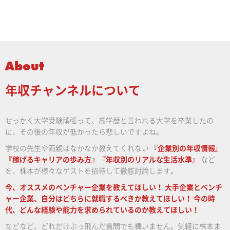
About
年収チャンネルについて
せっかく大学受験頑張って、高学歴と言われる大学を卒業したの
に、その後の年収が低かったら悲しいですよね。
学校の先生や両親はなかなか教えてくれない
『企業別の年収情報』
『稼げるキャリアの歩み方』『年収別のリアルな生活水準』
など
を、株本が様々なゲストを招待して徹底討論します。
今、オススメのベンチャー企業を教えてほしい！
大手企業とベンチ
ャー企業、自分はどちらに就職するべきか教えてほしい！
今の時
代、どんな経験や能力を求められているのか教えてほしい！
などなど、どれだけぶっ飛んだ質問でも構いません。気軽に株本ま