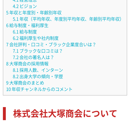
4.2
ビジョン
5
年収と年度別・年齢別年収
5.1
年収（平均年収、年度別平均年収、年齢別平均年収）
6
給与制度・福利厚生
6.1
給与制度
6.2
福利厚生や社内制度
7
会社評判・口コミ・ブラック企業度合いは？
7.1
ブラックな口コミは？
7.2
会社の著名人は？
8
大塚商会の採用情報
8.1
採用人数、インターン
8.2
出身大学の傾向・学歴
9
大塚商会のまとめ
10
年収チャンネルからのコメント
株式会社大塚商会について