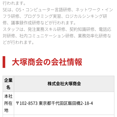
行われます。
SEは、OS・コンピューター言語研修、ネットワーク・イン
フラ研修、プログラミング実習、ロジカルシンキング研
修、議事録作成研修などが行われます。
スタッフは、発注業務スキル研修、契約知識研修、電話応
対研修、社内コミュニケーション研修、業務効率化研修な
どが行われます。
大塚商会の会社情報
企業
株式会社大塚商会
名
本社
所在
〒102-8573 東京都千代田区飯田橋2-18-4
地