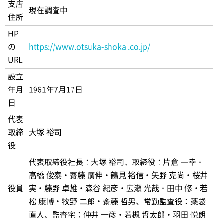
支店
現在調査中
住所
HP
の
https://www.otsuka-shokai.co.jp/
URL
設立
年月
1961年7月17日
日
代表
取締
大塚 裕司
役
代表取締役社長：大塚 裕司、取締役：片倉 一幸・
高橋 俊泰・齋藤 廣伸・鶴見 裕信・矢野 克尚・桜井
役員
実・藤野 卓雄・森谷 紀彦・広瀬 光哉・田中 修・若
松 康博・牧野 二郎・齋藤 哲男、常勤監査役：薬袋
直人、監査宅：仲井 一彦・若槻 哲太郎・羽田 悦朗