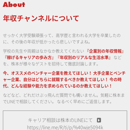
About
年収チャンネルについて
せっかく大学受験頑張って、高学歴と言われる大学を卒業したの
に、その後の年収が低かったら悲しいですよね。
学校の先生や両親はなかなか教えてくれない
『企業別の年収情報』
『稼げるキャリアの歩み方』『年収別のリアルな生活水準』
など
を、株本が様々なゲストを招待して徹底討論します。
今、オススメのベンチャー企業を教えてほしい！
大手企業とベンチ
ャー企業、自分はどちらに就職するべきか教えてほしい！
今の時
代、どんな経験や能力を求められているのか教えてほしい！
などなど、どれだけぶっ飛んだ質問でも構いません。気軽に株本ま
でLINEで相談してください。
なるべく早めにご返信します。
キャリア相談は株本のLINEにて
https://line.me/R/ti/p/%40wje5094k