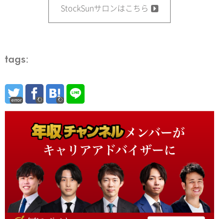
StockSunサロンはこちら
tags:
error