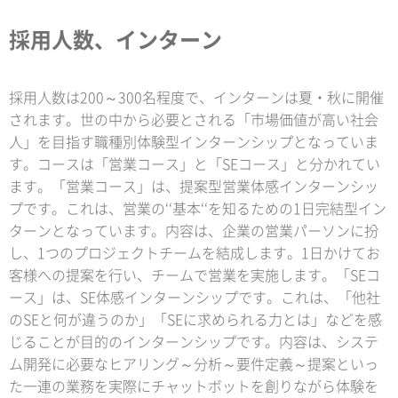
採用人数、インターン
採用人数は200～300名程度で、インターンは夏・秋に開催
されます。世の中から必要とされる「市場価値が高い社会
人」を目指す職種別体験型インターンシップとなっていま
す。コースは「営業コース」と「SEコース」と分かれてい
ます。「営業コース」は、提案型営業体感インターンシッ
プです。これは、営業の‘‘基本‘‘を知るための1日完結型イン
ターンとなっています。内容は、企業の営業パーソンに扮
し、1つのプロジェクトチームを結成します。1日かけてお
客様への提案を行い、チームで営業を実施します。「SEコ
ース」は、SE体感インターンシップです。これは、「他社
のSEと何が違うのか」「SEに求められる力とは」などを感
じることが目的のインターンシップです。内容は、システ
ム開発に必要なヒアリング～分析～要件定義～提案といっ
た一連の業務を実際にチャットボットを創りながら体験を