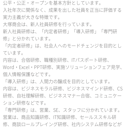
公平・公正・オープンを基本方針としています。
入社年次に関係なく、成果を出した社員を正当に評価する
実力主義が大きな特徴です。
大塚商会は、新人社員研修を行っています。
新人社員研修は、「内定者研修」「導入研修」「専門研
修」と分かれています。
「内定者研修」は、社会人へのモードチェンジを目的とし
ています。
内容は、合宿研修、職種別研修、ITパスポート研修、
Word・Excel・PPT研修、実施ソリューションフェア見学、
個人情報保護などです。
「導入研修」は、人間力の醸成を目的としています。
内容は、ビジネスモラル研修、ビジネスマインド研修、CS
研修、自社理解研修、ビジネスマナー合宿、コミュニケー
ション研修などです。
「専門研修」は、営業、SE、スタッフに分かれています。
営業は、商品知識研修、IT知識研修、セールススキル研
修、商談ロールプレイング研修、社内システム研修などが