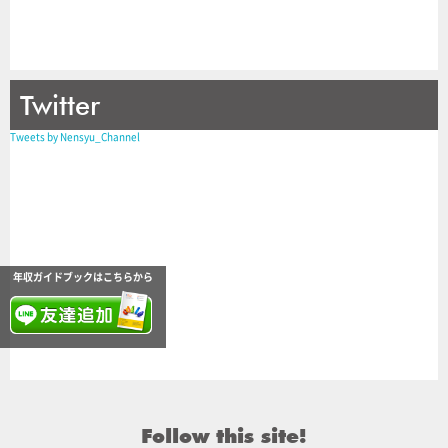
Twitter
Tweets by Nensyu_Channel
年収ガイドブックはこちらから
Follow this site!