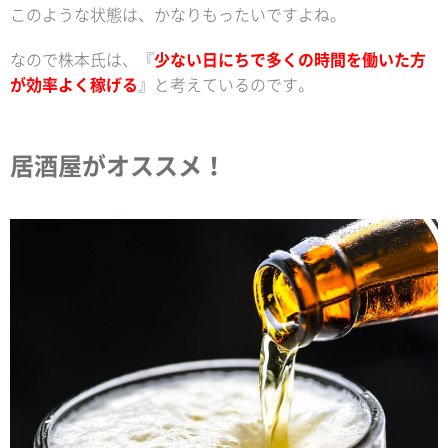
このような状態は、かなりもったいですよね。
なので株本氏は、『
少ない日にちで多くの時間を働いた方
が効率よく稼げる
』と考えているのです。
居酒屋がオススメ！