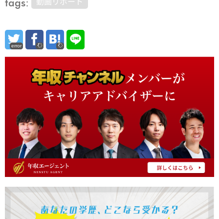
tags:
動画リポート
error