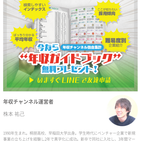
年収チャンネル運営者
株本 祐己
1990年生まれ。桐朋高校、早稲田大学出身。学生時代にベンチャー企業で新規
事業の立ち上げを経験し2年で黒字化に成功。新卒で同社に入社し、3年間マー