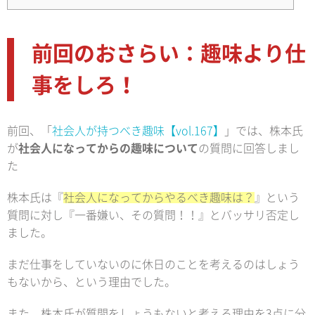
前回のおさらい：趣味より仕
事をしろ！
前回、「
社会人が持つべき趣味【vol.167】
」では、株本氏
が
社会人になってからの趣味について
の質問に回答しまし
た
株本氏は『
社会人になってからやるべき趣味は？
』という
質問に対し『一番嫌い、その質問！！』とバッサリ否定し
ました。
まだ仕事をしていないのに休日のことを考えるのはしょう
もないから、という理由でした。
また、株本氏が質問をしょうもないと考える理由を3点に分