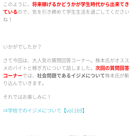
このように、
将来稼げるかどうかが学生時代から出来てき
ている
ので、気を引き締めて学生生活を過ごしてください
ね！
いかがでしたか？
さて今回は、大人気の質問回答コーナー。株本氏がオスス
メのバイトと稼ぎ方について話しました。
次回の質問回答
コーナー
では、
社会問題であるイジメについて
株本氏が斬
り込んでいきます。
それではお楽しみに！
⇒学校でのイジメについて【vol.169】