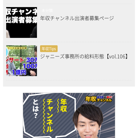
未分類
年収チャンネル出演者募集ページ
年収Tips
ジャニーズ事務所の給料形態【vol.106】