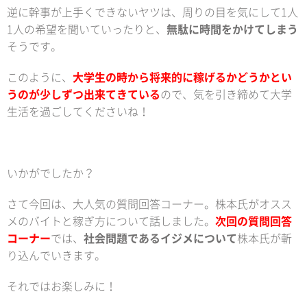
逆に幹事が上手くできないヤツは、周りの目を気にして1人
1人の希望を聞いていったりと、
無駄に時間をかけてしまう
そうです。
このように、
大学生の時から将来的に稼げるかどうかとい
うのが少しずつ出来てきている
ので、気を引き締めて大学
生活を過ごしてくださいね！
いかがでしたか？
さて今回は、大人気の質問回答コーナー。株本氏がオスス
メのバイトと稼ぎ方について話しました。
次回の質問回答
コーナー
では、
社会問題であるイジメについて
株本氏が斬
り込んでいきます。
それではお楽しみに！