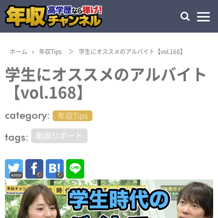
ホーム
年収Tips
＞
学生にオススメのアルバイト【vol.168】
学生にオススメのアルバイト
【vol.168】
category:
年収Tips
tags:
動画リポート
error