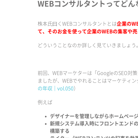
WEBコンサルタントってどん
株本氏曰くWEBコンサルタントとは
企業のW
て、そのお金を使って企業のWEBの集客や
どういうことなのか詳しく見ていきましょう
前回、WEBマーケターは「GoogleのSEO
ましたが、WEBでやれることはマーケティ
の年収｜vol.050
）
例えば
デザイナーを管理しながらホームペー
新規システム導入時にフロントエンド
構築する