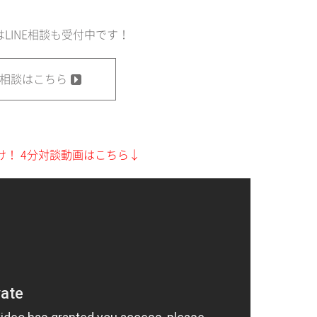
LINE相談も受付中です！
E 相談はこちら
け！ 4分対談動画はこちら↓