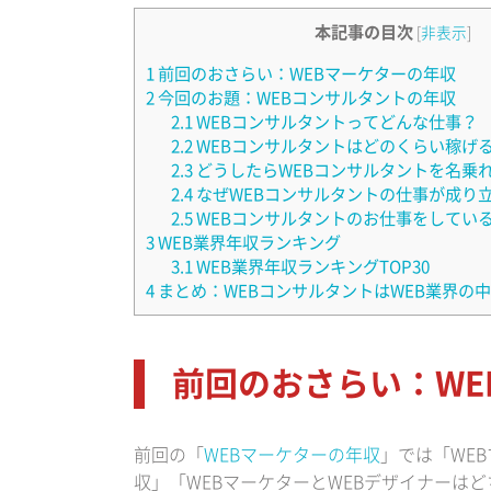
本記事の目次
[
非表示
]
1
前回のおさらい：WEBマーケターの年収
2
今回のお題：WEBコンサルタントの年収
2.1
WEBコンサルタントってどんな仕事？
2.2
WEBコンサルタントはどのくらい稼げ
2.3
どうしたらWEBコンサルタントを名乗
2.4
なぜWEBコンサルタントの仕事が成り
2.5
WEBコンサルタントのお仕事をしてい
3
WEB業界年収ランキング
3.1
WEB業界年収ランキングTOP30
4
まとめ：WEBコンサルタントはWEB業界の
前回のおさらい：WE
前回の「
WEBマーケターの年収
」では「WE
収」「WEBマーケターとWEBデザイナーは