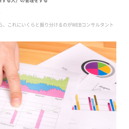
筆する人）の管理をする
。
ら、これにいくらと振り分けるのがWEBコンサルタント