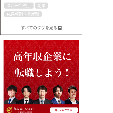
スポーツ選手
副業
成果報酬企業就職
すべてのタグを見る