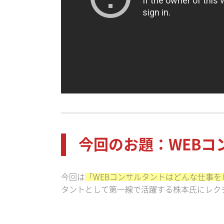
今回のお題：WEBコ
今回は
「WEBコンサルタントはどんな仕事
タントとして第一線で活躍する株本氏にレク