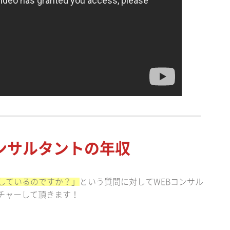
ンサルタントの年収
をしているのですか？」
という質問に対してWEBコンサル
チャーして頂きます！