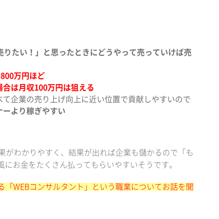
か売りたい！」と思ったときにどうやって売っていけば売
800万円ほど
合は月収100万円は狙える
比べて企業の売り上げ向上に近い位置で貢献しやすいので
ナーより稼ぎやすい
成果がわかりやすく、結果が出れば企業も儲かるので「も
風にお金をたくさん払ってもらいやすいそうです。
る「WEBコンサルタント」という職業についてお話を聞