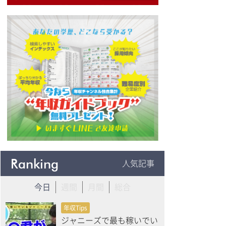
Ranking
人気記事
今日
週間
月間
総合
年収Tips
ジャニーズで最も稼いでい