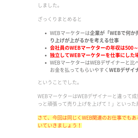
しました。
ざっくりまとめると
WEBマーケターは
企業が「WEBで何
り上げが上がるかを考える仕事
会社員のWEBマーケターの年収は500～
独立してWEBマーケターを仕事にした場
WEBマーケターはWEBデザイナーと
お金を払ってもらいやすく
WEBデザイ
ということでした。
WEBマーケターはWEBデザイナーと違って
っと頑張って売り上げを上げて！」といった
さて、今回は同じくWEB関連のお仕事でもあ
いていきましょう！