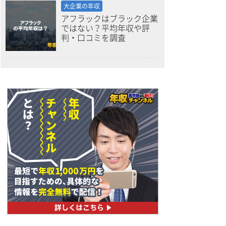
大企業の年収
アフラックはブラック企業
ではない？平均年収や評
判・口コミを調査