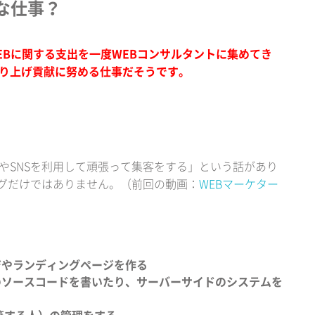
な仕事？
EBに関する支出を一度WEBコンサルタントに集めてき
売り上げ貢献に努める仕事だそうです。
。
対策やSNSを利用して頑張って集客をする」という話があり
ングだけではありません。（前回の動画：
WEBマーケター
ジやランディングページを作る
のソースコードを書いたり、サーバーサイドのシステムを