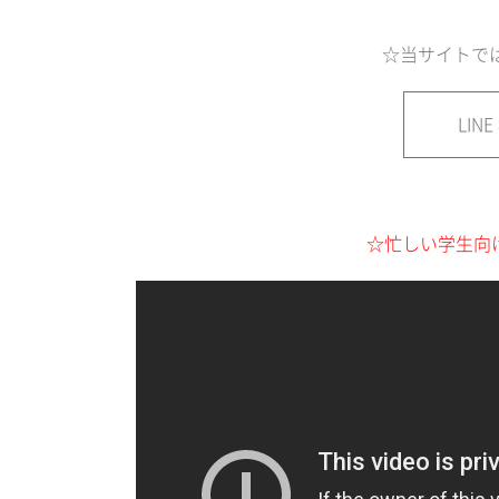
☆当サイトでは
LIN
☆忙しい学生向